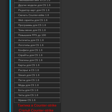
Уменьшения пинг в CS 1.6
Другие модели для CS 1.6
Редактор карт для CS 1.6
Скачать Counter-strike 1.6
Web скрипты для CS 1.6
Программы для CS 1.6
Темы меню для CS 1.6
Повышаем FPS до 100
Античиты для CS 1.6
Логотипы для CS 1.6
Конфиги для CS 1.6
Спрайты для CS 1.6
Плагины для CS 1.6
Карты для CS 1.6
Распрыг в CS 1.6
Steam для CS 1.6
Патчи для CS 1.6
Моды для CS 1.6
Боты для CS 1.6
Читы для CS 1.6
Мувики CS 1.6
Тактика в Counter-strike
Статьй Counter-strike