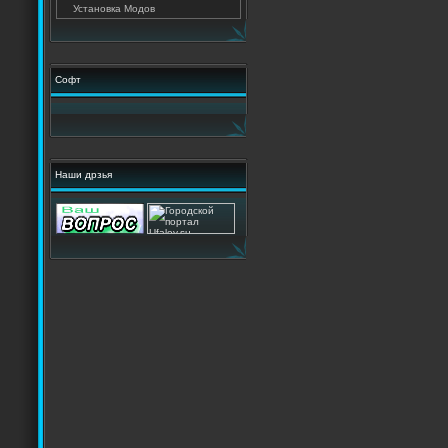
Установка Модов
Софт
Наши дрзья