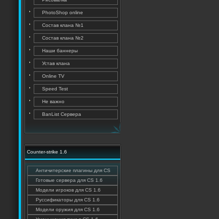
PhotoShop online
Состав клана №1
Состав клана №2
Наши баннеры
Устав клана
Online TV
Speed Test
Не важно
BanList Сервера
Counter-strike 1.6
Античитерские плагины для CS
Готовые сервера для CS 1.6
Модели игроков для CS 1.6
Руссификаторы для CS 1.6
Модели оружия для CS 1.6