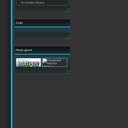
Установка Модов
Софт
Наши дрзья