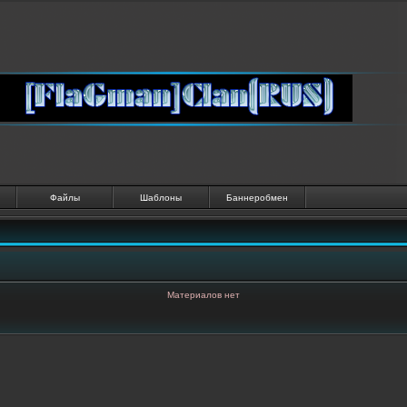
Файлы
Шаблоны
Баннеробмен
Материалов нет