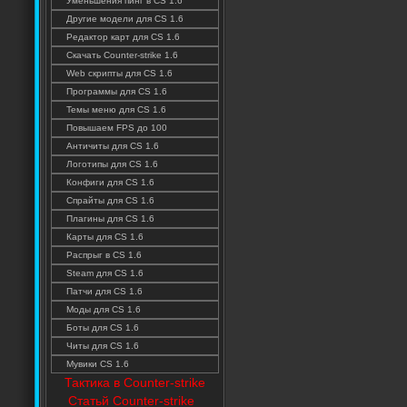
Уменьшения пинг в CS 1.6
Другие модели для CS 1.6
Редактор карт для CS 1.6
Скачать Counter-strike 1.6
Web скрипты для CS 1.6
Программы для CS 1.6
Темы меню для CS 1.6
Повышаем FPS до 100
Античиты для CS 1.6
Логотипы для CS 1.6
Конфиги для CS 1.6
Спрайты для CS 1.6
Плагины для CS 1.6
Карты для CS 1.6
Распрыг в CS 1.6
Steam для CS 1.6
Патчи для CS 1.6
Моды для CS 1.6
Боты для CS 1.6
Читы для CS 1.6
Мувики CS 1.6
Тактика в Counter-strike
Статьй Counter-strike