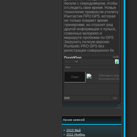
500
Архив записей
2010 Май
2011 Ноябрь