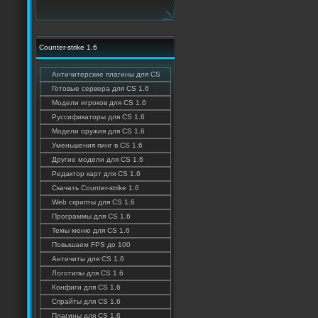
Counter-strike 1.6
Античитерские плагины для CS
Готовые сервера для CS 1.6
Модели игроков для CS 1.6
Руссификаторы для CS 1.6
Модели оружия для CS 1.6
Уменьшения пинг в CS 1.6
Другие модели для CS 1.6
Редактор карт для CS 1.6
Скачать Counter-strike 1.6
Web скрипты для CS 1.6
Программы для CS 1.6
Темы меню для CS 1.6
Повышаем FPS до 100
Античиты для CS 1.6
Логотипы для CS 1.6
Конфиги для CS 1.6
Спрайты для CS 1.6
Плагины для CS 1.6