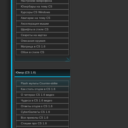
Настроики микрофона
Юзербары на тему CS
Курсоры CS Windows
Аватарки на тему CS
Акселерация мышки
Шрифты в стиле CS
Секреты на картах
Описания оружия
Матрица в CS 1.6
Обои в стиле CS
Юмор (CS 1.6)
Flash мульты Counter-strike
Как стать отцом в CS 1.6
О читерах CS 1.6 видео
Чудеса в CS 1.6 видео
Ответы отцов о CS 1.6
CyberGamer'ы CS 1.6
Все приколы CS 1.6
Стишки про CS 1.6