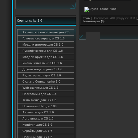
стили
| Просмотров: 440 | Загрузок: 383 
Counter-strike 1.6
Комментарии (0)
Античитерские плагины для CS
Готовые сервера для CS 1.6
Модели игроков для CS 1.6
Руссификаторы для CS 1.6
Модели оружия для CS 1.6
Уменьшения пинг в CS 1.6
Другие модели для CS 1.6
Редактор карт для CS 1.6
Скачать Counter-strike 1.6
Web скрипты для CS 1.6
Программы для CS 1.6
Темы меню для CS 1.6
Повышаем FPS до 100
Античиты для CS 1.6
Логотипы для CS 1.6
Конфиги для CS 1.6
Спрайты для CS 1.6
Плагины для CS 1.6