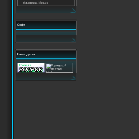
Установка Модов
Софт
Наши дрзья