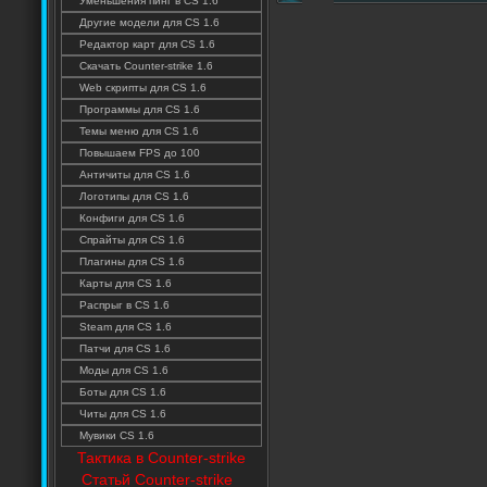
Уменьшения пинг в CS 1.6
Другие модели для CS 1.6
Редактор карт для CS 1.6
Скачать Counter-strike 1.6
Web скрипты для CS 1.6
Программы для CS 1.6
Темы меню для CS 1.6
Повышаем FPS до 100
Античиты для CS 1.6
Логотипы для CS 1.6
Конфиги для CS 1.6
Спрайты для CS 1.6
Плагины для CS 1.6
Карты для CS 1.6
Распрыг в CS 1.6
Steam для CS 1.6
Патчи для CS 1.6
Моды для CS 1.6
Боты для CS 1.6
Читы для CS 1.6
Мувики CS 1.6
Тактика в Counter-strike
Статьй Counter-strike