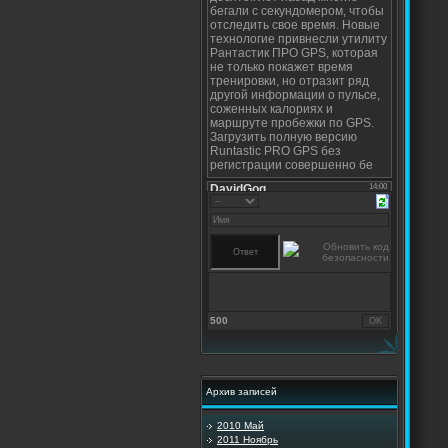
500
Архив записей
2010 Май
2011 Ноябрь