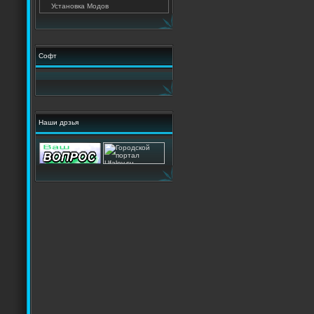
Установка Модов
Софт
Наши дрзья