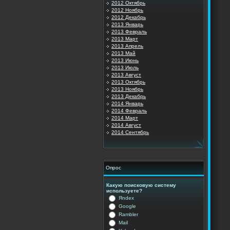
2012 Октябрь
2012 Ноябрь
2012 Декабрь
2013 Январь
2013 Февраль
2013 Март
2013 Апрель
2013 Май
2013 Июнь
2013 Июль
2013 Август
2013 Октябрь
2013 Ноябрь
2013 Декабрь
2014 Январь
2014 Февраль
2014 Март
2014 Август
2014 Сентябрь
Опрос
Какую поисковую систему
используете?
Яndex
Google
Rambler
Mail