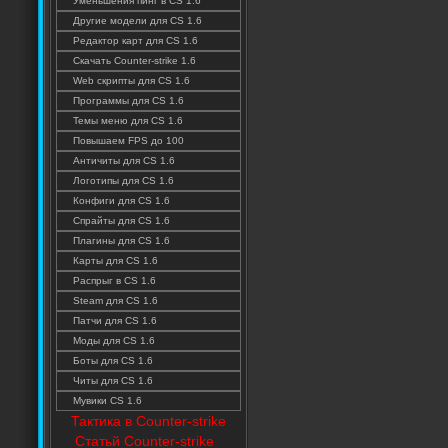
Уменьшения пинг в CS 1.6
Другие модели для CS 1.6
Редактор карт для CS 1.6
Скачать Counter-strike 1.6
Web скрипты для CS 1.6
Программы для CS 1.6
Темы меню для CS 1.6
Повышаем FPS до 100
Античиты для CS 1.6
Логотипы для CS 1.6
Конфиги для CS 1.6
Спрайты для CS 1.6
Плагины для CS 1.6
Карты для CS 1.6
Распрыг в CS 1.6
Steam для CS 1.6
Патчи для CS 1.6
Моды для CS 1.6
Боты для CS 1.6
Читы для CS 1.6
Мувики CS 1.6
Тактика в Counter-strike
Статьй Counter-strike