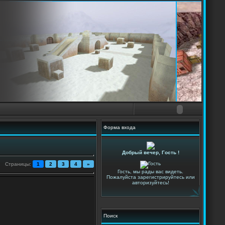
Форма входа
Добрый вечер, Гость !
Страницы
:
1
2
3
4
»
Гость, мы рады вас видеть.
Пожалуйста зарегистрируйтесь или
авторизуйтесь!
Поиск