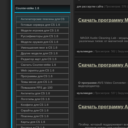
для расскрутки сайта
| Просмотров: 576 |
Counter-strike 1.6
Античитерские плагины для CS
Скачать программу M
Готовые сервера для CS 1.6
Модели игроков для CS 1.6
Руссификаторы для CS 1.6
MAGiX Audio Cleaning Lab - мощн
различных типов: от магнитной л
Модели оружия для CS 1.6
Уменьшения пинг в CS 1.6
мультимедия
| Просмотров: 562 | Загрузок
Другие модели для CS 1.6
Редактор карт для CS 1.6
Скачать программу AV
Скачать Counter-strike 1.6
Web скрипты для CS 1.6
Программы для CS 1.6
Темы меню для CS 1.6
О программе:
AVS Video Converter
видеоредактор.
Повышаем FPS до 100
Античиты для CS 1.6
мультимедия
| Просмотров: 537 | Загрузок
Логотипы для CS 1.6
Конфиги для CS 1.6
Скачать программу A
Спрайты для CS 1.6
Плагины для CS 1.6
Карты для CS 1.6
Плэйер, который поддерживает все
Распрыг в CS 1.6
которые нужны для удобного и